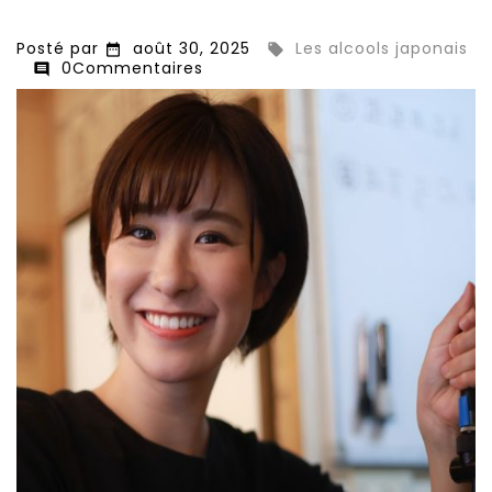
Posté par
août 30, 2025
Les alcools japonais


0Commentaires
