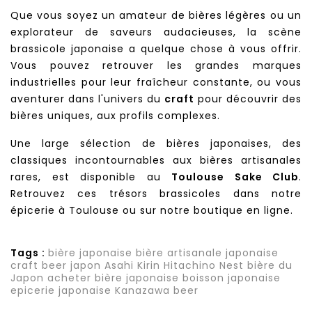
Que vous soyez un amateur de bières légères ou un
explorateur de saveurs audacieuses, la scène
brassicole japonaise a quelque chose à vous offrir.
Vous pouvez retrouver les grandes marques
industrielles pour leur fraîcheur constante, ou vous
aventurer dans l'univers du
craft
pour découvrir des
bières uniques, aux profils complexes.
Une large sélection de bières japonaises, des
classiques incontournables aux bières artisanales
rares, est disponible au
Toulouse Sake Club
.
Retrouvez ces trésors brassicoles dans notre
épicerie à Toulouse ou sur notre boutique en ligne.
Tags :
bière japonaise
bière artisanale japonaise
craft beer japon
Asahi
Kirin
Hitachino Nest
bière du
Japon
acheter bière japonaise
boisson japonaise
epicerie japonaise
Kanazawa beer