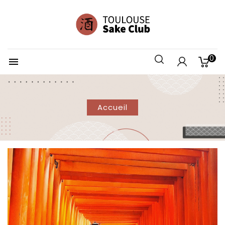
0

Accueil