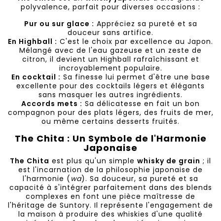
polyvalence, parfait pour diverses occasions :
Pur ou sur glace :
Appréciez sa pureté et sa
douceur sans artifice.
En Highball :
C'est le choix par excellence au Japon.
Mélangé avec de l'eau gazeuse et un zeste de
citron, il devient un Highball rafraîchissant et
incroyablement populaire.
En cocktail :
Sa finesse lui permet d'être une base
excellente pour des cocktails légers et élégants
sans masquer les autres ingrédients.
Accords mets :
Sa délicatesse en fait un bon
compagnon pour des plats légers, des fruits de mer,
ou même certains desserts fruités.
The Chita : Un Symbole de l'Harmonie
Japonaise
The Chita
est plus qu'un simple
whisky de grain
; il
est l'incarnation de la philosophie japonaise de
l'harmonie (
wa
). Sa douceur, sa pureté et sa
capacité à s'intégrer parfaitement dans des blends
complexes en font une pièce maîtresse de
l'héritage de Suntory. Il représente l'engagement de
la maison à produire des whiskies d'une qualité