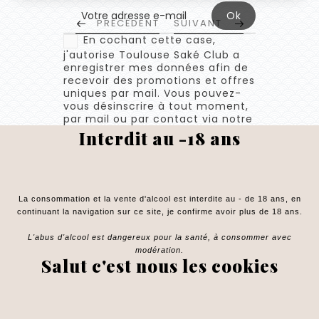
PRÉCÉDENT
SUIVANT
En cochant cette case,
j'autorise Toulouse Saké Club a
enregistrer mes données afin de
recevoir des promotions et offres
uniques par mail. Vous pouvez-
vous désinscrire à tout moment,
par mail ou par contact via notre
formulaire en ligne.
Interdit au -18 ans
La consommation et la vente d'alcool est interdite au - de 18 ans, en
continuant la navigation sur ce site, je confirme avoir plus de 18 ans.
L'abus d'alcool est dangereux pour la santé, à consommer avec
modération.
Salut c'est nous les cookies
Un Renseignement, Un Conseil ?
