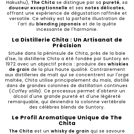
Hakushu),
The Chita
se distingue par sa
pureté
, sa
douceur exceptionnelle
et ses
notes délicates
,
offrant une expérience de dégustation raffinée et
versatile. Ce whisky est la parfaite illustration de
l'art du
blending japonais
et de la quête
incessante de l'harmonie.
La Distillerie Chita : Un Artisanat de
Précision
Située dans la péninsule de Chita, près de la baie
d'Ise, la distillerie Chita a été fondée par Suntory en
1972 avec un objectif précis : produire des
whiskies
de grain
de la plus haute qualité. Contrairement
aux distilleries de malt qui se concentrent sur l'orge
maltée, Chita utilise principalement du maïs, distillé
dans de grandes colonnes de distillation continues
(
Coffey stills
). Ce processus permet d'obtenir un
alcool d'une grande pureté et d'une légèreté
remarquable, qui deviendra la colonne vertébrale
des célèbres blends de Suntory.
Le Profil Aromatique Unique de The
Chita
The Chita
est un
whisky de grain
qui se savoure