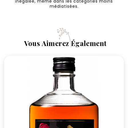
inégalée, même dans les catégories moins
médiatisées.
Vous Aimerez Également