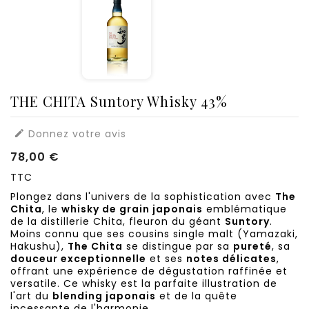
THE CHITA Suntory Whisky 43%
Donnez votre avis

78,00 €
TTC
Plongez dans l'univers de la sophistication avec
The
Chita
, le
whisky de grain japonais
emblématique
de la distillerie Chita, fleuron du géant
Suntory
.
Moins connu que ses cousins single malt (Yamazaki,
Hakushu),
The Chita
se distingue par sa
pureté
, sa
douceur exceptionnelle
et ses
notes délicates
,
offrant une expérience de dégustation raffinée et
versatile. Ce whisky est la parfaite illustration de
l'art du
blending japonais
et de la quête
incessante de l'harmonie.