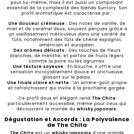
pour lui-même, mais il est aussi un composant
essentiel de la complexité des blends Suntory. Son
profil aromatique est caractérisé par :
Une douceur crémeuse :
Des notes de vanille, de
miel et de caramel doux, souvent perçues grâce à
un vieillissement méticuleux dans une variété de
fûts, notamment des fûts de chêne espagnol,
américain et européen.
Des arômes délicats :
Des touches de fleurs
blanches, de menthe, et parfois de fruits légers
comme la poire ou les agrumes.
Une texture soyeuse :
En bouche, il offre une
sensation incroyablement douce et onctueuse,
glissant sur le palais.
Une finale claire et nette :
Un arrière-goût propre
et rafraîchissant qui invite à la prochaine gorgée.
Ce profil doux et élégant rend
The Chita
particulièrement accessible, même pour ceux qui
découvrent le monde du
whisky japonais
.
Dégustation et Accords : La Polyvalence
de The Chita
The Chita
est un
whisky japonais
d'une grande